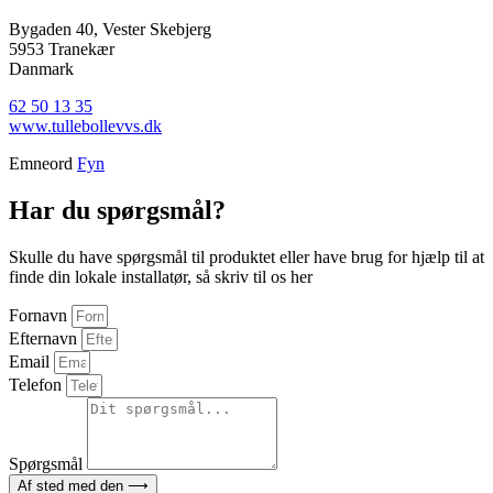
Bygaden 40, Vester Skebjerg
5953 Tranekær
Danmark
62 50 13 35
www.tullebollevvs.dk
Emneord
Fyn
Har du spørgsmål?
Skulle du have spørgsmål til produktet eller have brug for hjælp til at
finde din lokale installatør, så skriv til os her
Fornavn
Efternavn
Email
Telefon
Spørgsmål
Af sted med den ⟶