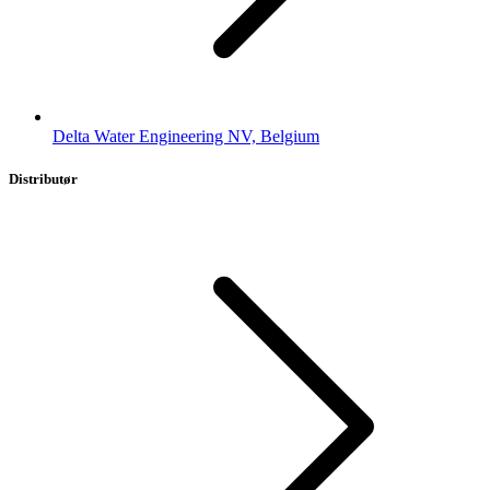
Delta Water Engineering NV, Belgium
Distributør