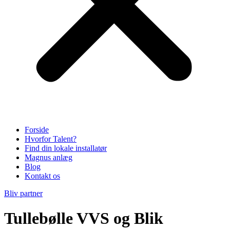
Forside
Hvorfor Talent?
Find din lokale installatør
Magnus anlæg
Blog
Kontakt os
Bliv partner
Tullebølle VVS og Blik