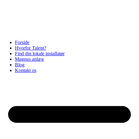
Videre
til
indhold
Forside
Hvorfor Talent?
Find din lokale installatør
Magnus anlæg
Blog
Kontakt os