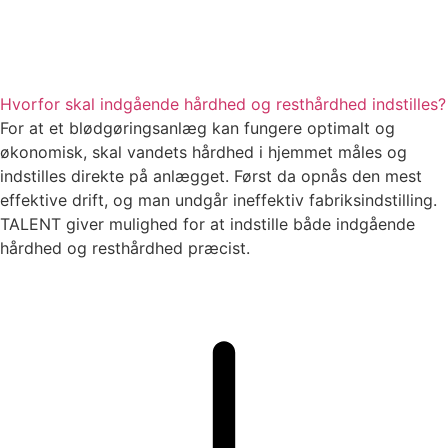
Hvorfor skal indgående hårdhed og resthårdhed indstilles?
For at et blødgøringsanlæg kan fungere optimalt og
økonomisk, skal vandets hårdhed i hjemmet måles og
indstilles direkte på anlægget. Først da opnås den mest
effektive drift, og man undgår ineffektiv fabriksindstilling.
TALENT giver mulighed for at indstille både indgående
hårdhed og resthårdhed præcist.