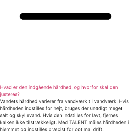
Hvad er den indgående hårdhed, og hvorfor skal den
justeres?
Vandets hårdhed varierer fra vandværk til vandværk. Hvis
hårdheden indstilles for højt, bruges der unødigt meget
salt og skyllevand. Hvis den indstilles for lavt, fjernes
kalken ikke tilstrækkeligt. Med TALENT måles hårdheden i
hjemmet og indstilles præcist for optimal drift.