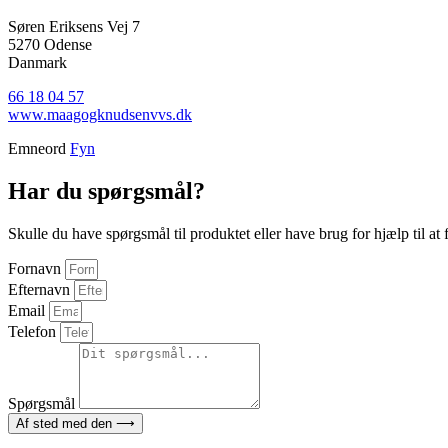
Søren Eriksens Vej 7
5270 Odense
Danmark
66 18 04 57
www.maagogknudsenvvs.dk
Emneord
Fyn
Har du spørgsmål?
Skulle du have spørgsmål til produktet eller have brug for hjælp til at fi
Fornavn
Efternavn
Email
Telefon
Spørgsmål
Af sted med den ⟶