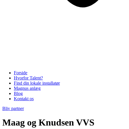
Forside
Hvorfor Talent?
Find din lokale installatør
Magnus anlæg
Blog
Kontakt os
Bliv partner
Maag og Knudsen VVS