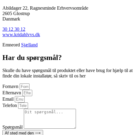
Abildager 22, Ragnesminde Erhvervsområde
2605 Glostrup
Danmark
30 12 30 12
www.kridahlvvs.dk
Emneord
Sjælland
Har du spørgsmål?
Skulle du have spørgsmål til produktet eller have brug for hjælp til at
finde din lokale installatør, så skriv til os her
Fornavn
Efternavn
Email
Telefon
Spørgsmål
Af sted med den ⟶