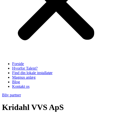
Forside
Hvorfor Talent?
Find din lokale installatør
Magnus anlæg
Blog
Kontakt os
Bliv partner
Kridahl VVS ApS