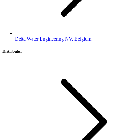
Delta Water Engineering NV, Belgium
Distributør