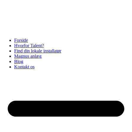
Videre
til
indhold
Forside
Hvorfor Talent?
Find din lokale installatør
Magnus anlæg
Blog
Kontakt os