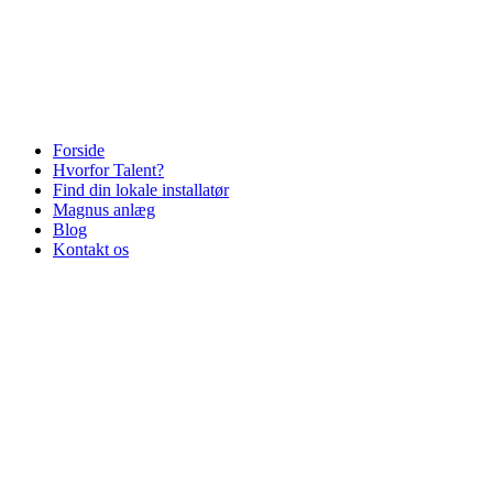
Videre
til
indhold
Forside
Hvorfor Talent?
Find din lokale installatør
Magnus anlæg
Blog
Kontakt os