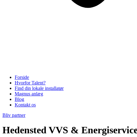
Forside
Hvorfor Talent?
Find din lokale installatør
Magnus anlæg
Blog
Kontakt os
Bliv partner
Hedensted VVS & Energiservice