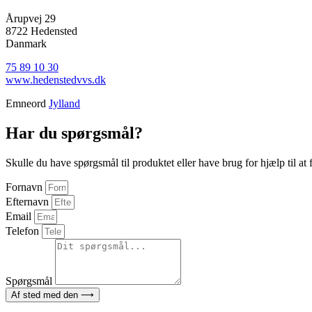
Årupvej 29
8722 Hedensted
Danmark
75 89 10 30
www.hedenstedvvs.dk
Emneord
Jylland
Har du spørgsmål?
Skulle du have spørgsmål til produktet eller have brug for hjælp til at fi
Fornavn
Efternavn
Email
Telefon
Spørgsmål
Af sted med den ⟶