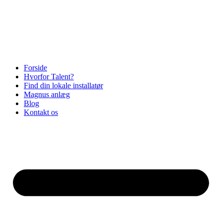
Videre
til
indhold
Forside
Hvorfor Talent?
Find din lokale installatør
Magnus anlæg
Blog
Kontakt os