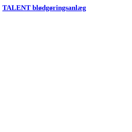
TALENT blødgøringsanlæg