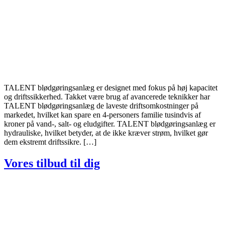
TALENT blødgøringsanlæg er designet med fokus på høj kapacitet
og driftssikkerhed. Takket være brug af avancerede teknikker har
TALENT blødgøringsanlæg de laveste driftsomkostninger på
markedet, hvilket kan spare en 4-personers familie tusindvis af
kroner på vand-, salt- og eludgifter. TALENT blødgøringsanlæg er
hydrauliske, hvilket betyder, at de ikke kræver strøm, hvilket gør
dem ekstremt driftssikre. […]
Vores tilbud til dig