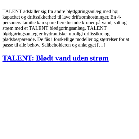
TALENT adskiller sig fra andre blødgøringsanlæg med høj
kapacitet og driftssikkerhed til lave driftsomkostninger. En 4-
personers familie kan spare flere tusinde kroner på vand, salt og
strøm med et TALENT blødgøringsanlæg. TALENT
blødgøringsanlæg er hydrauliske, utroligt driftssikre og
pladsbesparende. De fås i forskellige modeller og størrelser for at
passe til alle behov. Saltbeholderen og anlægget […]
TALENT: Blødt vand uden strøm