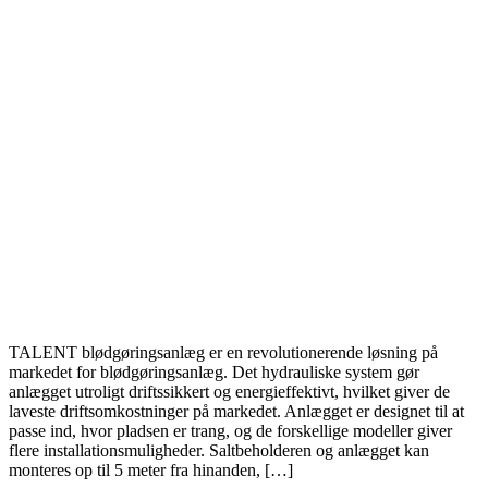
TALENT blødgøringsanlæg er en revolutionerende løsning på
markedet for blødgøringsanlæg. Det hydrauliske system gør
anlægget utroligt driftssikkert og energieffektivt, hvilket giver de
laveste driftsomkostninger på markedet. Anlægget er designet til at
passe ind, hvor pladsen er trang, og de forskellige modeller giver
flere installationsmuligheder. Saltbeholderen og anlægget kan
monteres op til 5 meter fra hinanden, […]