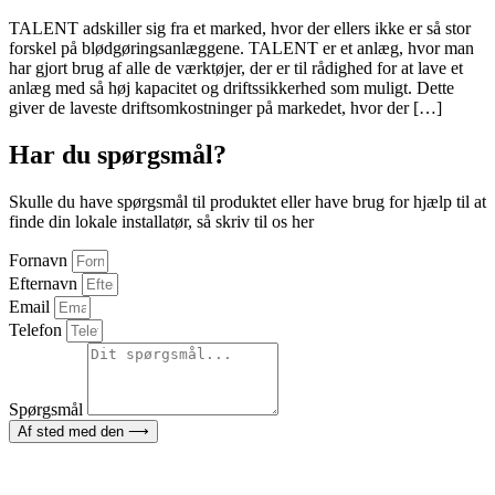
TALENT adskiller sig fra et marked, hvor der ellers ikke er så stor
forskel på blødgøringsanlæggene. TALENT er et anlæg, hvor man
har gjort brug af alle de værktøjer, der er til rådighed for at lave et
anlæg med så høj kapacitet og driftssikkerhed som muligt. Dette
giver de laveste driftsomkostninger på markedet, hvor der […]
Har du spørgsmål?
Skulle du have spørgsmål til produktet eller have brug for hjælp til at
finde din lokale installatør, så skriv til os her
Fornavn
Efternavn
Email
Telefon
Spørgsmål
Af sted med den ⟶