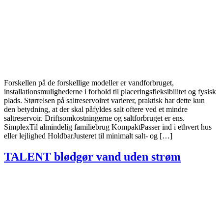
Forskellen på de forskellige modeller er vandforbruget,
installationsmulighederne i forhold til placeringsfleksibilitet og fysisk
plads. Størrelsen på saltreservoiret varierer, praktisk har dette kun
den betydning, at der skal påfyldes salt oftere ved et mindre
saltreservoir. Driftsomkostningerne og saltforbruget er ens.
SimplexTil almindelig familiebrug KompaktPasser ind i ethvert hus
eller lejlighed HoldbarJusteret til minimalt salt- og […]
TALENT blødgør vand uden strøm