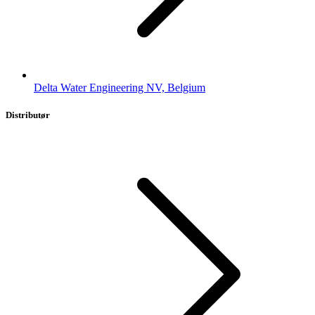
Delta Water Engineering NV, Belgium
Distributør