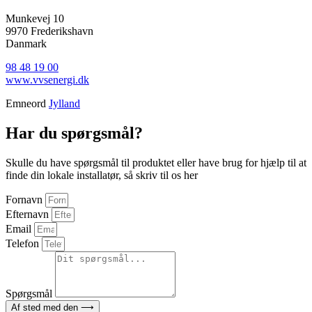
Munkevej 10
9970 Frederikshavn
Danmark
98 48 19 00
www.vvsenergi.dk
Emneord
Jylland
Har du spørgsmål?
Skulle du have spørgsmål til produktet eller have brug for hjælp til at
finde din lokale installatør, så skriv til os her
Fornavn
Efternavn
Email
Telefon
Spørgsmål
Af sted med den ⟶