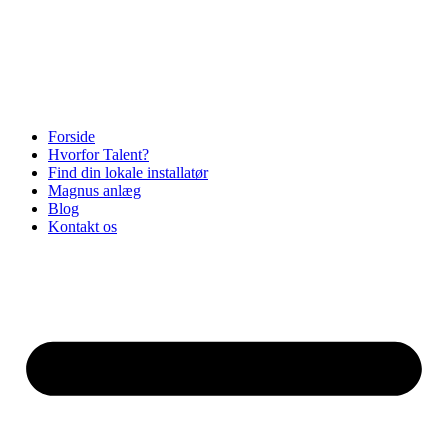
Videre
til
indhold
Forside
Hvorfor Talent?
Find din lokale installatør
Magnus anlæg
Blog
Kontakt os